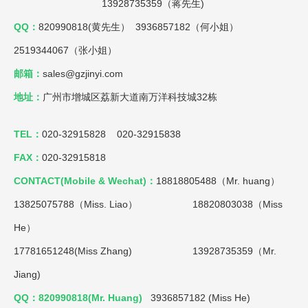
13928735359（蒋先生)
QQ：
820990818(黄先生） 3936857182（何小姐）
2519344067（张小姐）
邮箱：
sales@gzjinyi.com
地址：
广州市增城区荔新大道南万洋科技城32栋
TEL：
020-32915828 020-32915838
FAX：
020-32915818
CONTACT(Mobile & Wechat)：
18818805488（Mr. huang）
13825075788（Miss. Liao）
18820803038（Miss
He）
17781651248(Miss Zhang) 13928735359（Mr.
Jiang)
QQ：820990818(Mr. Huang)
3936857182 (Miss He)