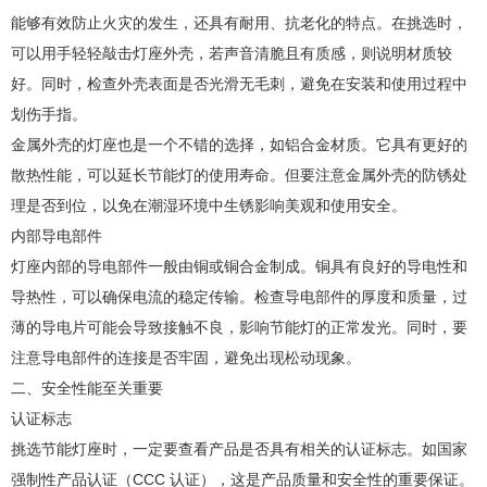
能够有效防止火灾的发生，还具有耐用、抗老化的特点。在挑选时，
可以用手轻轻敲击灯座外壳，若声音清脆且有质感，则说明材质较
好。同时，检查外壳表面是否光滑无毛刺，避免在安装和使用过程中
划伤手指。
金属外壳的灯座也是一个不错的选择，如铝合金材质。它具有更好的
散热性能，可以延长节能灯的使用寿命。但要注意金属外壳的防锈处
理是否到位，以免在潮湿环境中生锈影响美观和使用安全。
内部导电部件
灯座内部的导电部件一般由铜或铜合金制成。铜具有良好的导电性和
导热性，可以确保电流的稳定传输。检查导电部件的厚度和质量，过
薄的导电片可能会导致接触不良，影响节能灯的正常发光。同时，要
注意导电部件的连接是否牢固，避免出现松动现象。
二、安全性能至关重要
认证标志
挑选节能灯座时，一定要查看产品是否具有相关的认证标志。如国家
强制性产品认证（CCC 认证），这是产品质量和安全性的重要保证。