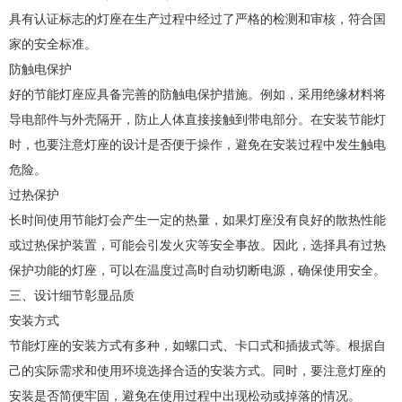
具有认证标志的灯座在生产过程中经过了严格的检测和审核，符合国
家的安全标准。
防触电保护
好的节能灯座应具备完善的防触电保护措施。例如，采用绝缘材料将
导电部件与外壳隔开，防止人体直接接触到带电部分。在安装节能灯
时，也要注意灯座的设计是否便于操作，避免在安装过程中发生触电
危险。
过热保护
长时间使用节能灯会产生一定的热量，如果灯座没有良好的散热性能
或过热保护装置，可能会引发火灾等安全事故。因此，选择具有过热
保护功能的灯座，可以在温度过高时自动切断电源，确保使用安全。
三、设计细节彰显品质
安装方式
节能灯座的安装方式有多种，如螺口式、卡口式和插拔式等。根据自
己的实际需求和使用环境选择合适的安装方式。同时，要注意灯座的
安装是否简便牢固，避免在使用过程中出现松动或掉落的情况。