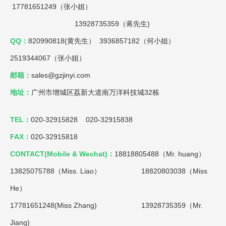
17781651249（张小姐）
13928735359（蒋先生)
QQ：
820990818(黄先生） 3936857182（何小姐）
2519344067（张小姐）
邮箱：
sales@gzjinyi.com
地址：
广州市增城区荔新大道南万洋科技城32栋
TEL：
020-32915828 020-32915838
FAX：
020-32915818
CONTACT(Mobile & Wechat)：
18818805488（Mr. huang）
13825075788（Miss. Liao）
18820803038（Miss
He）
17781651248(Miss Zhang) 13928735359（Mr.
Jiang)