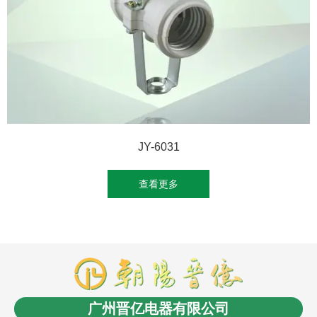
JY-6031
查看更多
商盟成员：
云南LED
消防工程安装
商业电子秤
长春
电缆桥架
无人机信号干扰屏蔽反制
沈阳油浸式变压
广州晋亿电器有限公司