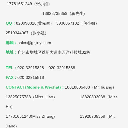
17781651249（张小姐）
13928735359（蒋先生)
QQ：
820990818(黄先生） 3936857182（何小姐）
2519344067（张小姐）
邮箱：
sales@gzjinyi.com
地址：
广州市增城区荔新大道南万洋科技城32栋
TEL：
020-32915828 020-32915838
FAX：
020-32915818
CONTACT(Mobile & Wechat)：
18818805488（Mr. huang）
13825075788（Miss. Liao）
18820803038（Miss
He）
17781651248(Miss Zhang) 13928735359（Mr.
Jiang)