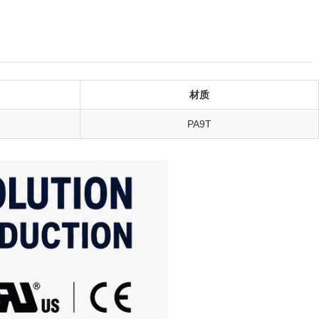
材质
PA9T