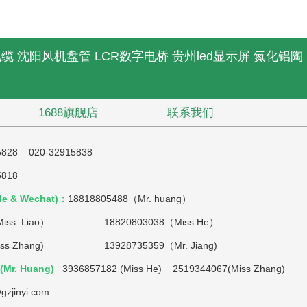
电缆
沈阳风机盘管
LCR数字电桥
贵州led显示屏
氮化铝陶
1688旗舰店
联系我们
5828 020-32915838
5818
e & Wechat)：
18818805488（Mr. huang）
iss. Liao）
18820803038（Miss He）
(Miss Zhang) 13928735359（Mr. Jiang)
Mr. Huang)
3936857182 (Miss He) 2519344067(Miss Zhang)
gzjinyi.com