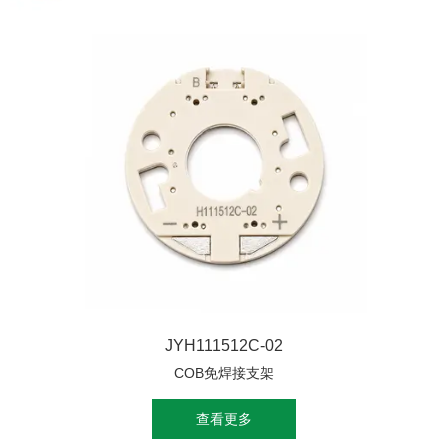
JYH111512C-02
COB免焊接支架
查看更多