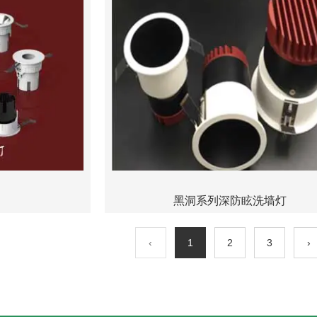
黑洞系列深防眩洗墙灯
‹
1
2
3
›