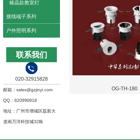
棱晶款教室灯
接线端子系列
户外照明系列
联系我们
020-32915828
OG-TH-180
邮箱：sales@gzjinyi.com
QQ：820990818
地址：广州市增城区荔新大
道南万洋科技城32栋