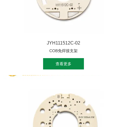
JYH111512C-02
COB免焊接支架
查看更多