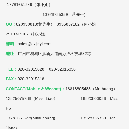
17781651249（张小姐）
13928735359（蒋先生)
QQ：
820990818(黄先生） 3936857182（何小姐）
2519344067（张小姐）
邮箱：
sales@gzjinyi.com
地址：
广州市增城区荔新大道南万洋科技城32栋
TEL：
020-32915828 020-32915838
FAX：
020-32915818
CONTACT(Mobile & Wechat)：
18818805488（Mr. huang）
13825075788（Miss. Liao）
18820803038（Miss
He）
17781651248(Miss Zhang) 13928735359（Mr.
Jiang)