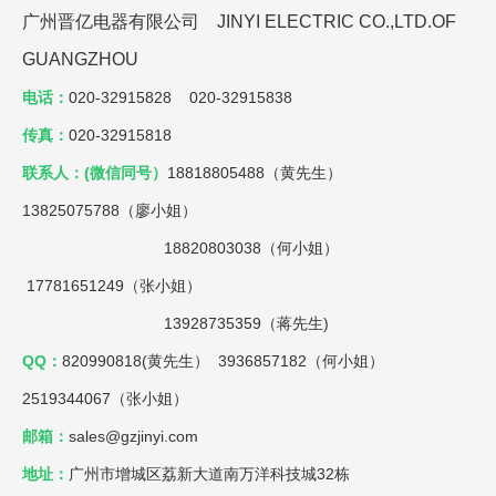
广州晋亿电器有限公司 JINYI ELECTRIC CO.,LTD.OF
GUANGZHOU
电话：
020-32915828 020-32915838
传真：
020-32915818
联系人：(微信同号）
18818805488（黄先生）
13825075788（廖小姐）
18820803038（何小姐）
17781651249（张小姐）
13928735359（蒋先生)
QQ：
820990818(黄先生） 3936857182（何小姐）
2519344067（张小姐）
邮箱：
sales@gzjinyi.com
地址：
广州市增城区荔新大道南万洋科技城32栋